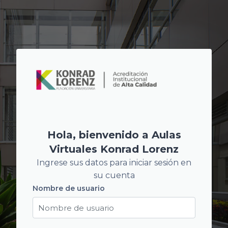
Salta al contenido principal
Hola, bienvenido a Aulas
Virtuales Konrad Lorenz
Ingrese sus datos para iniciar sesión en
su cuenta
Nombre de usuario
Nombre de usuario