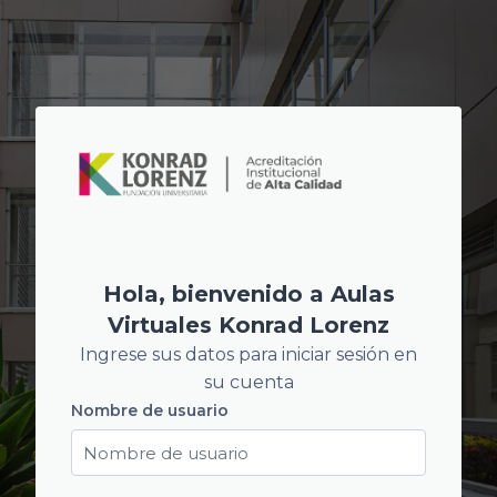
Salta al contenido principal
Hola, bienvenido a Aulas
Virtuales Konrad Lorenz
Ingrese sus datos para iniciar sesión en
su cuenta
Nombre de usuario
Nombre de usuario