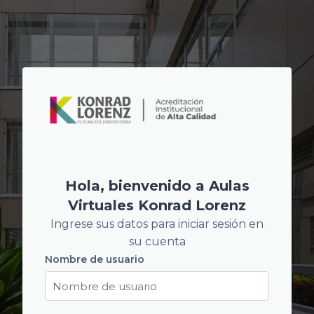
Salta al contenido principal
Hola, bienvenido a Aulas
Virtuales Konrad Lorenz
Ingrese sus datos para iniciar sesión en
su cuenta
Nombre de usuario
Nombre de usuario